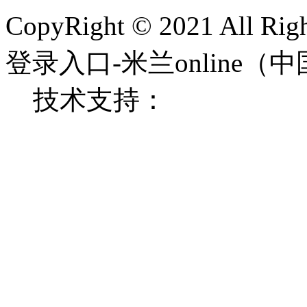
CopyRight © 2021 All
登录入口-米兰online
技术支持：