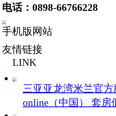
电话：0898-66766228
手机版网站
友情链接
LINK
三亚亚龙湾米兰官方
online（中国） 套