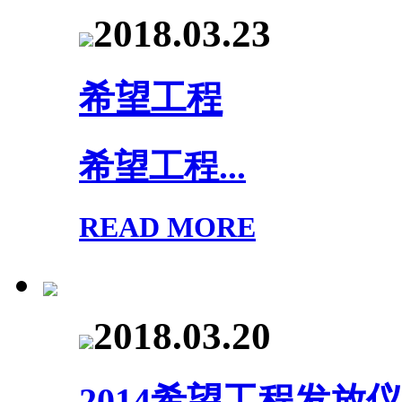
2018.03.23
希望工程
希望工程...
READ MORE
2018.03.20
2014希望工程发放