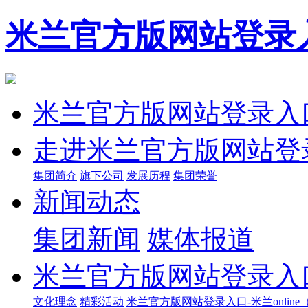
米兰官方版网站登录
米兰官方版网站登录入口-
走进米兰官方版网站登录入
集团简介
旗下公司
发展历程
集团荣誉
新闻动态
集团新闻
媒体报道
米兰官方版网站登录入
文化理念
精彩活动
米兰官方版网站登录入口-米兰online