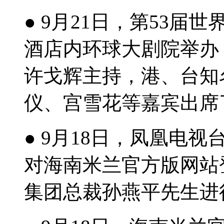
● 9月21日，第53
酒店内环球大剧院举办
许戈辉主持，港、台知
仪、宫雪花等嘉宾出席
● 9月18日，凤凰电
对海南米兰官方版网站登录
集团总裁孙燕平先生进