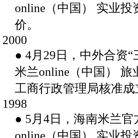
online（中国） 实
价。
2000
● 4月29日，中外合
米兰online（中国）
工商行政管理局核准成
1998
● 5月4日，海南米兰
online（中国） 实