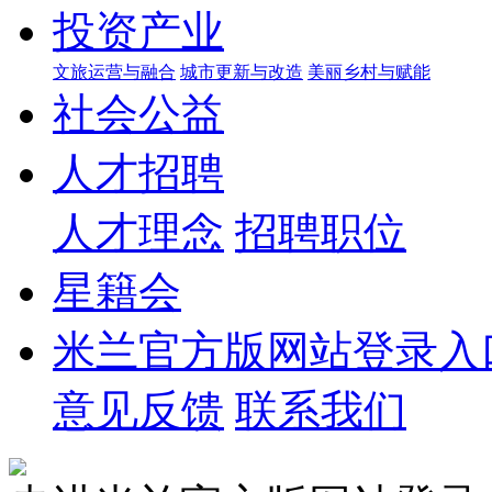
投资产业
文旅运营与融合
城市更新与改造
美丽乡村与赋能
社会公益
人才招聘
人才理念
招聘职位
星籍会
米兰官方版网站登录入口-
意见反馈
联系我们