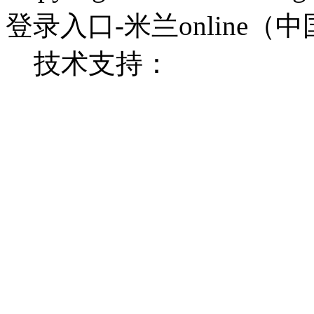
登录入口-米兰online
技术支持：