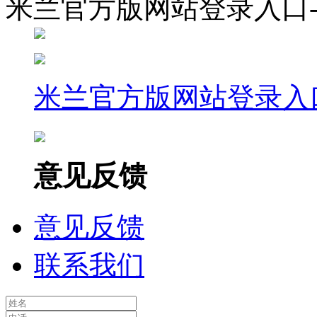
米兰官方版网站登录入口-米
米兰官方版网站登录入口-
意见反馈
意见反馈
联系我们