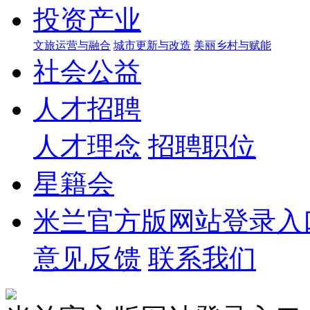
投资产业
文旅运营与融合
城市更新与改造
美丽乡村与赋能
社会公益
人才招聘
人才理念
招聘职位
星籍会
米兰官方版网站登录入口-
意见反馈
联系我们