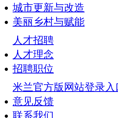
城市更新与改造
美丽乡村与赋能
人才招聘
人才理念
招聘职位
米兰官方版网站登录入口-
意见反馈
联系我们