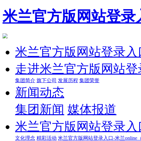
米兰官方版网站登录
米兰官方版网站登录入口-
走进米兰官方版网站登录入
集团简介
旗下公司
发展历程
集团荣誉
新闻动态
集团新闻
媒体报道
米兰官方版网站登录入
文化理念
精彩活动
米兰官方版网站登录入口-米兰online