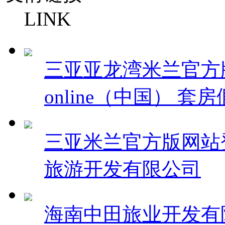
LINK
三亚亚龙湾米兰官方
online（中国） 套
三亚米兰官方版网站登
旅游开发有限公司
海南中田旅业开发有