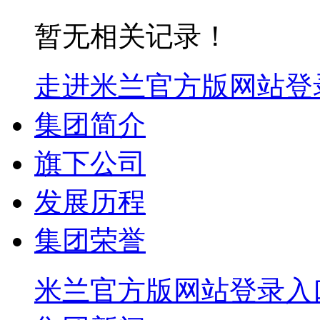
暂无相关记录！
走进米兰官方版网站登录入
集团简介
旗下公司
发展历程
集团荣誉
米兰官方版网站登录入口-