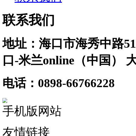
联系我们
地址：海口市海秀中路51
口-米兰online（中国） 
电话：0898-66766228
手机版网站
友情链接