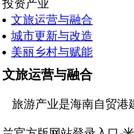
投资产业
文旅运营与融合
城市更新与改造
美丽乡村与赋能
文旅运营与融合
旅游产业是海南自贸港
兰官方版网站登录入口-米兰