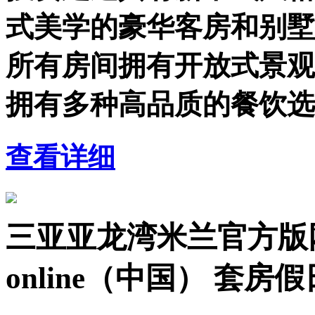
式美学的豪华客房和别墅
所有房间拥有开放式景观
拥有多种高品质的餐饮选
查看详细
三亚亚龙湾米兰官方版
online（中国） 套房