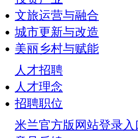
文旅运营与融合
城市更新与改造
美丽乡村与赋能
人才招聘
人才理念
招聘职位
米兰官方版网站登录入口-