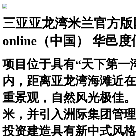
三亚亚龙湾米兰官方版
online（中国） 华邑
项目位于具有“天下第一
内，距离亚龙湾海滩近在
重景观，自然风光极佳。
米，并引入洲际集团管理
投资建造具有新中式风格