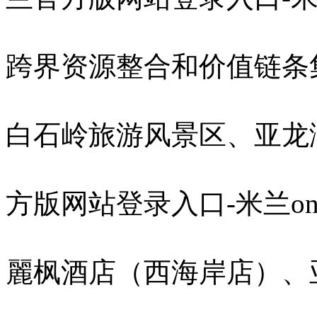
跨界资源整合和价值链条
白石岭旅游风景区、亚龙
方版网站登录入口-米兰on
麗枫酒店（西海岸店）、