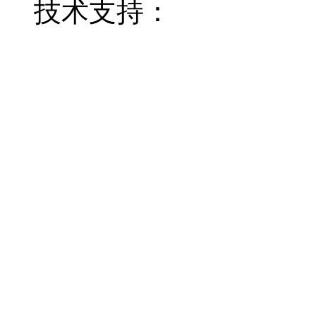
技术支持：