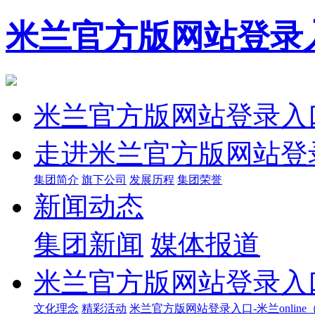
米兰官方版网站登录
米兰官方版网站登录入口-
走进米兰官方版网站登录入
集团简介
旗下公司
发展历程
集团荣誉
新闻动态
集团新闻
媒体报道
米兰官方版网站登录入
文化理念
精彩活动
米兰官方版网站登录入口-米兰online