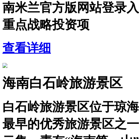
南米兰官方版网站登录入口-
重点战略投资项
查看详细
海南白石岭旅游景区
白石岭旅游景区位于琼海
最早的优秀旅游景区之一