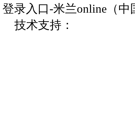
登录入口-米兰online
技术支持：