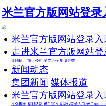
米兰官方版网站登录
米兰官方版网站登录入口-
走进米兰官方版网站登录入
集团简介
旗下公司
发展历程
集团荣誉
新闻动态
集团新闻
媒体报道
米兰官方版网站登录入
文化理念
精彩活动
米兰官方版网站登录入口-米兰online