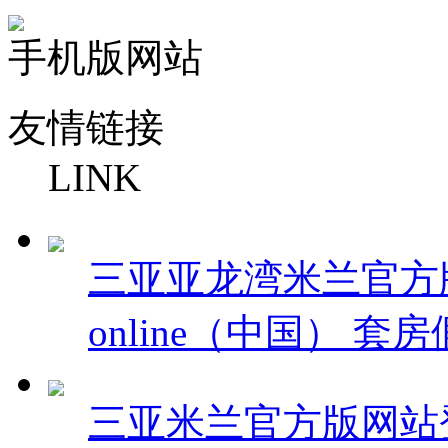
手机版网站
友情链接
LINK
三亚亚龙湾米兰官方
online（中国） 套
三亚米兰官方版网站登