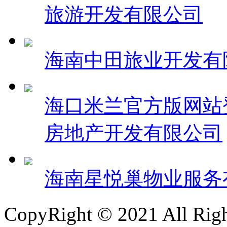
旅游开发有限公司
海南中田旅业开发有
海口米兰官方版网站登
房地产开发有限公司
海南星悦巢物业服务
CopyRight © 2021 All