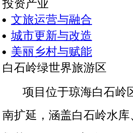
投资产业
文旅运营与融合
城市更新与改造
美丽乡村与赋能
白石岭绿世界旅游区
项目位于琼海白石岭区
南扩延，涵盖白石岭水库