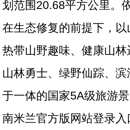
划范围
20.68
平方公里。
在生态修复的前提下，以
热带山野趣味、健康山林
山林勇士、绿野仙踪、滨
于一体的国家
5A
级旅游景
南米兰官方版网站登录入口-