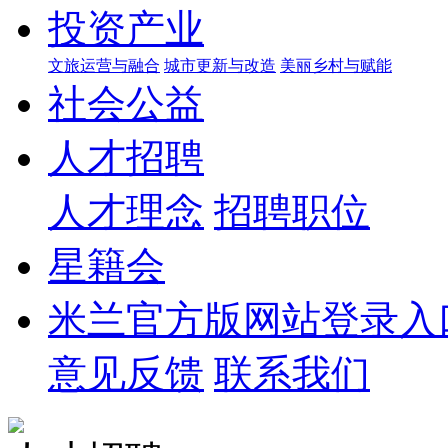
投资产业
文旅运营与融合
城市更新与改造
美丽乡村与赋能
社会公益
人才招聘
人才理念
招聘职位
星籍会
米兰官方版网站登录入口-
意见反馈
联系我们