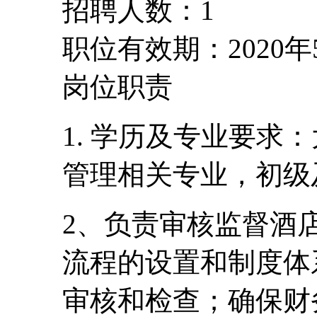
招聘人数：1
职位有效期：2020年
岗位职责
1. 学历及专业要求
管理相关专业，初级
2、负责审核监督酒
流程的设置和制度体
审核和检查；确保财