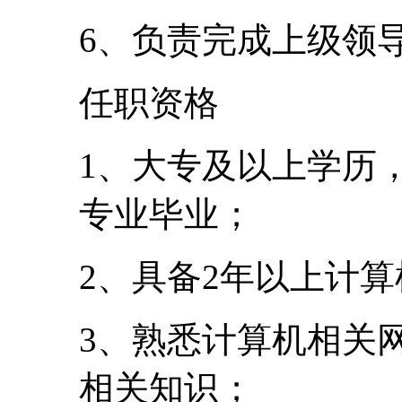
6、负责完成上级领
任职资格
1、大专及以上学历
专业毕业；
2、具备2年以上计
3、熟悉计算机相关
相关知识；