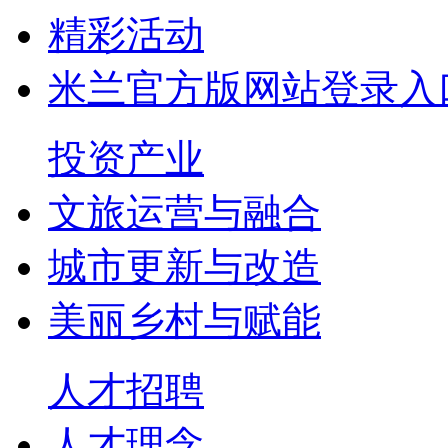
精彩活动
米兰官方版网站登录入口-
投资产业
文旅运营与融合
城市更新与改造
美丽乡村与赋能
人才招聘
人才理念