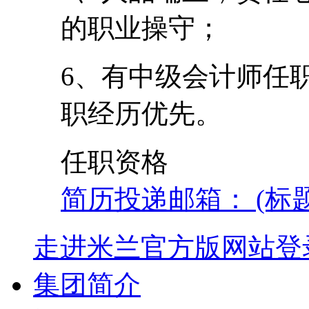
的职业操守；
6、有中级会计师任
职经历优先。
任职资格
简历投递邮箱： (标
走进米兰官方版网站登录入
集团简介