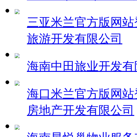
三亚米兰官方版网站登
旅游开发有限公司
海南中田旅业开发有
海口米兰官方版网站登
房地产开发有限公司