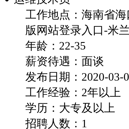
工作地点：海南省海
版网站登录入口-米兰o
年龄：22-35
薪资待遇：面谈
发布日期：2020-03-0
工作经验：2年以上
学历：大专及以上
招聘人数：1