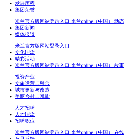
发展历程
集团荣誉
米兰官方版网站登录入口-米兰online（中国） 动态
集团新闻
媒体报道
米兰官方版网站登录入口
文化理念
精彩活动
米兰官方版网站登录入口-米兰online（中国） 故事
投资产业
文旅运营与融合
城市更新与改造
美丽乡村与赋能
人才招聘
人才理念
招聘职位
米兰官方版网站登录入口-米兰online（中国） 在线
意见反馈