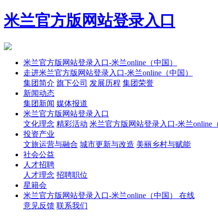
米兰官方版网站登录入口
米兰官方版网站登录入口-米兰online（中国）
走进米兰官方版网站登录入口-米兰online（中国）
集团简介
旗下公司
发展历程
集团荣誉
新闻动态
集团新闻
媒体报道
米兰官方版网站登录入口
文化理念
精彩活动
米兰官方版网站登录入口-米兰online
投资产业
文旅运营与融合
城市更新与改造
美丽乡村与赋能
社会公益
人才招聘
人才理念
招聘职位
星籍会
米兰官方版网站登录入口-米兰online（中国） 在线
意见反馈
联系我们