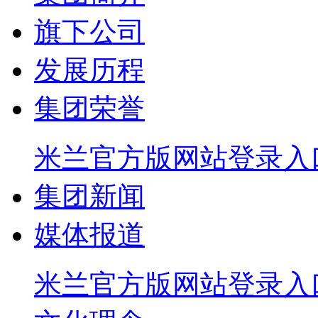
旗下公司
发展历程
集团荣誉
米兰官方版网站登录入口-
集团新闻
媒体报道
米兰官方版网站登录入