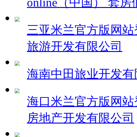
online（中国） 套
三亚米兰官方版网站登
旅游开发有限公司
海南中田旅业开发有
海口米兰官方版网站登
房地产开发有限公司