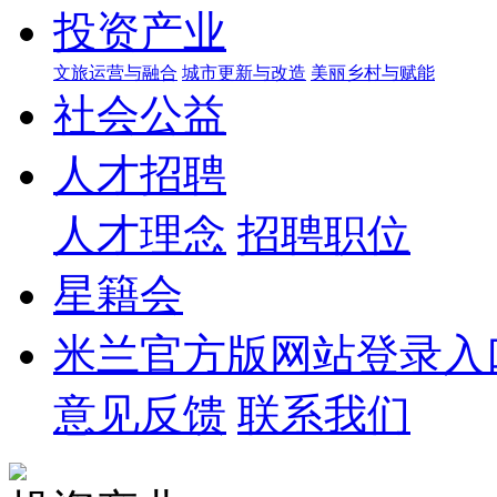
投资产业
文旅运营与融合
城市更新与改造
美丽乡村与赋能
社会公益
人才招聘
人才理念
招聘职位
星籍会
米兰官方版网站登录入口-
意见反馈
联系我们