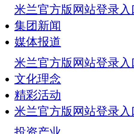
米兰官方版网站登录入口-
集团新闻
媒体报道
米兰官方版网站登录入
文化理念
精彩活动
米兰官方版网站登录入口-
投资产业