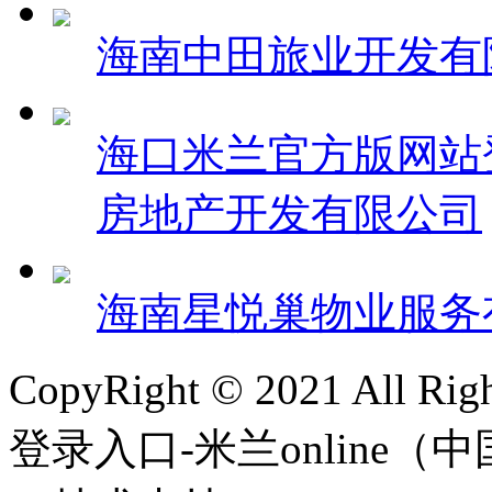
海南中田旅业开发有
海口米兰官方版网站登
房地产开发有限公司
海南星悦巢物业服务
CopyRight © 2021 All
登录入口-米兰online