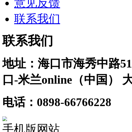
意见反馈
联系我们
联系我们
地址：海口市海秀中路51
口-米兰online（中国） 
电话：0898-66766228
手机版网站