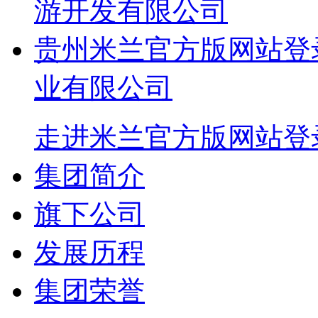
游开发有限公司
贵州米兰官方版网站登录入
业有限公司
走进米兰官方版网站登录入
集团简介
旗下公司
发展历程
集团荣誉