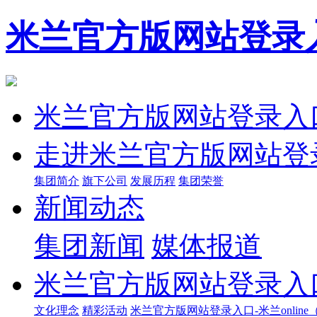
米兰官方版网站登录
米兰官方版网站登录入口-
走进米兰官方版网站登录入
集团简介
旗下公司
发展历程
集团荣誉
新闻动态
集团新闻
媒体报道
米兰官方版网站登录入
文化理念
精彩活动
米兰官方版网站登录入口-米兰online