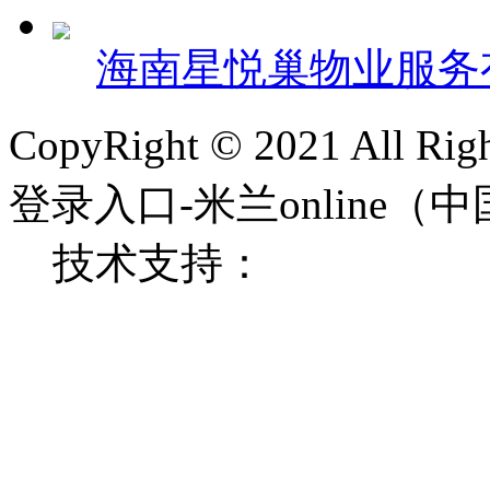
海南星悦巢物业服务
CopyRight © 2021 All
登录入口-米兰online
技术支持：