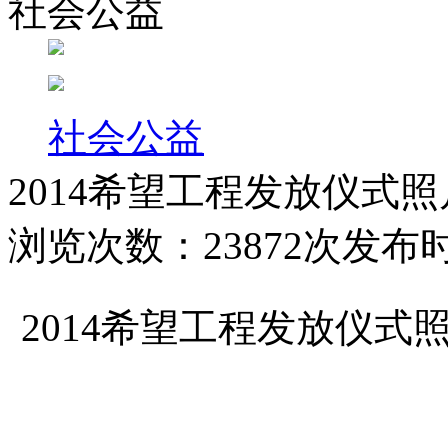
社会公益
社会公益
2014希望工程发放仪式照
浏览次数：23872次
发布时间
2014希望工程发放仪