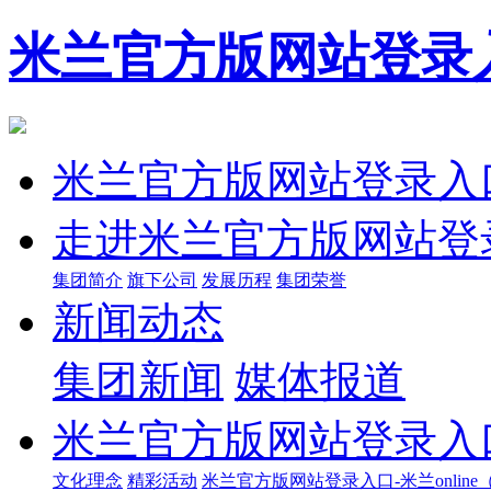
米兰官方版网站登录
米兰官方版网站登录入口-
走进米兰官方版网站登录入
集团简介
旗下公司
发展历程
集团荣誉
新闻动态
集团新闻
媒体报道
米兰官方版网站登录入
文化理念
精彩活动
米兰官方版网站登录入口-米兰online