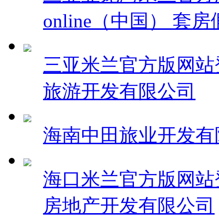
online（中国） 套
三亚米兰官方版网站登
旅游开发有限公司
海南中田旅业开发有
海口米兰官方版网站登
房地产开发有限公司