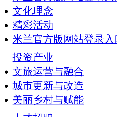
文化理念
精彩活动
米兰官方版网站登录入口-
投资产业
文旅运营与融合
城市更新与改造
美丽乡村与赋能