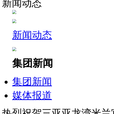
新闻动态
新闻动态
集团新闻
集团新闻
媒体报道
热烈祝贺三亚亚龙湾米兰