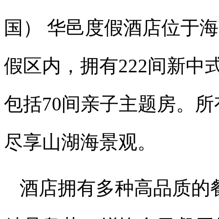
国） 华邑度假酒店位于
假区内，拥有222间新
包括70间亲子主题房。
尽享山湖海景观。
酒店拥有多种高品质的