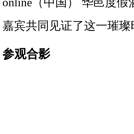
online（中国） 华邑
嘉宾共同见证了这一璀璨
参观合影