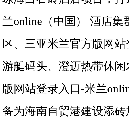
兰online（中国） 酒
区、三亚米兰官方版网站登录
游艇码头、澄迈热带休闲
版网站登录入口-米兰onl
备为海南自贸港建设添砖