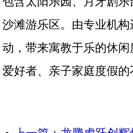
包含太阳乐园、月牙剧乐
沙滩游乐区。由专业机构
动，带来寓教于乐的休闲
爱好者、亲子家庭度假的