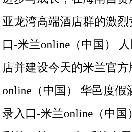
亚龙湾高端酒店群的激烈
口-米兰online（中国
店并建设今天的米兰官方
online（中国） 华邑
录入口-米兰online（