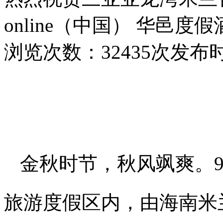
online（中国） 华邑度
浏览次数：32435次
发布时间
金秋时节，秋风飒爽。9
旅游度假区内，由海南米