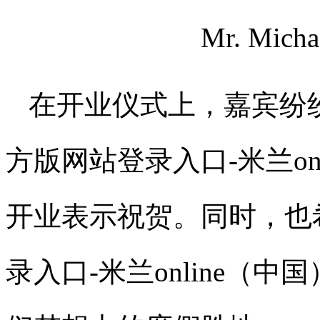
Mr. Micha
在开业仪式上，嘉宾纷
方版网站登录入口-米兰on
开业表示祝贺。同时，也
录入口-米兰online（