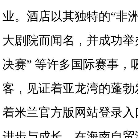
业。酒店以其独特的“非
大剧院而闻名，并成功举办
决赛” 等许多国际赛事
客，见证着亚龙湾的蓬勃
着米兰官方版网站登录入口-
进步与成长，在海南自贸