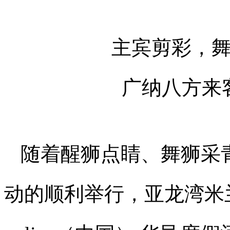
主宾剪彩，
广纳八方来
随着醒狮点睛、舞狮采
动的顺利举行，亚龙湾米