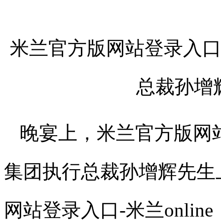
米兰官方版网站登录入口-米
总裁孙增
晚宴上，米兰官方版网站登
集团执行总裁孙增辉先生
网站登录入口-米兰onli