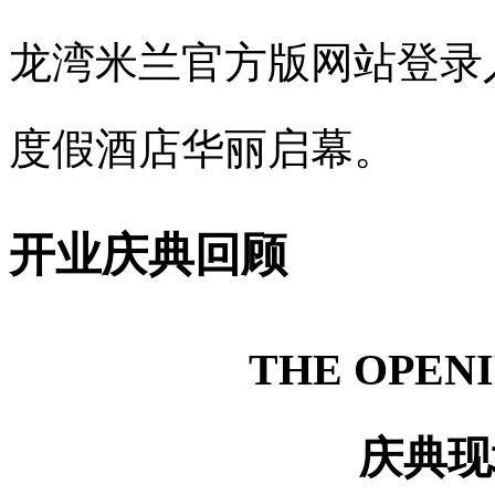
龙湾米兰官方版网站登录入口
度假酒店华丽启幕。
开业庆典回顾
THE OPEN
庆典现