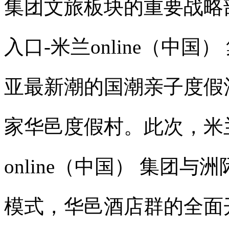
集团文旅板块的重要战略
入口-米兰online（中
亚最新潮的国潮亲子度假
家华邑度假村。此次，米
online（中国） 集团
模式，华邑酒店群的全面