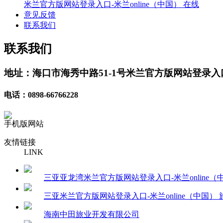
米兰官方版网站登录入口-米兰online（中国） 在线
意见反馈
联系我们
联系我们
地址：海口市海秀中路51-1号米兰官方版网站登录入口-米
电话：0898-66766228
手机版网站
友情链接
LINK
三亚亚龙湾米兰官方版网站登录入口-米兰online（
三亚米兰官方版网站登录入口-米兰online（中国）
海南中田旅业开发有限公司