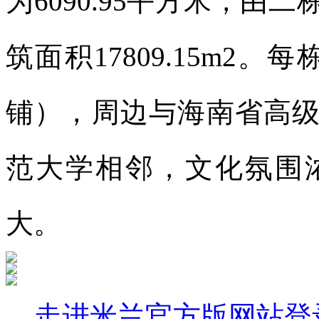
为6090.95平方米，
筑面积17809.15m2
铺），周边与海南省高
范大学相邻，文化氛围
大。
走进米兰官方版网站登录入