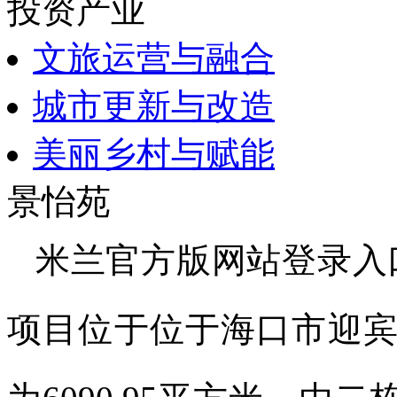
投资产业
文旅运营与融合
城市更新与改造
美丽乡村与赋能
景怡苑
米兰官方版网站登录入口-
项目位于位于海口市迎宾