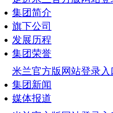
集团简介
旗下公司
发展历程
集团荣誉
米兰官方版网站登录入口-
集团新闻
媒体报道